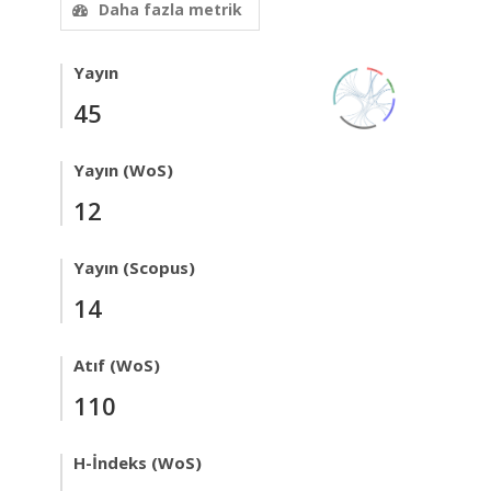
Daha fazla metrik
Yayın
45
Yayın (WoS)
12
Yayın (Scopus)
14
Atıf (WoS)
110
H-İndeks (WoS)