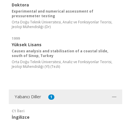
Doktora
Experimental and numerical assessment of
pressuremeter testing
Orta Doğu Teknik Üniversitesi, Analiz ve Fonksiyonlar Teorisi,
Jeoloji Mühendisliği (Dr)
1999
Yüksek Lisans
Causes analysis and stabilisation of a coastal slide,
south of Sinop, Turkey
Orta Doğu Teknik Üniversitesi, Analiz ve Fonksiyonlar Teorisi,
Jeoloji Mühendisliği (Yl) (Tezli)
Yabancı Diller
1
C1 İleri
İngilizce