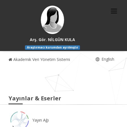
Arş. Gör. NİLGÜN KULA
Araştırmacı kurumdan ayrılmıştır
English
Akademik Veri Yönetim Sistemi
Yayınlar & Eserler
Yayın Ağı