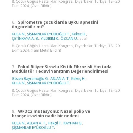
8. Çocuk Göğüs Hastalıkları Kongresi, Diyarbakır, Türkiye, 18 - 20
Ekim 2024, (Özet Bildiri)
6.
Spirometre çocuklarda uyku apnesini
öngörebilir mi?
KULA N.
,
ŞİŞMANLAR EYÜBOĞLU T.
,
Kekeç H.
,
ÇETİNKAYA A. B.
,
YILDIRIM K.
,
ÖZCAN U.
, et al.
8. Çocuk Göğüs Hastalıkları Kongresi, Diyarbakır, Türkiye, 18 - 20
Ekim 2024, (Tam Metin Bildiri)
7.
Fokal Biliyer Sirozlu Kistik Fibrozisli Hastada
Modülatör Tedavi Yanıtının Değerlendirilmesi
Gözen Bayramoğlu G.
,
ASLAN A. T.
,
Kekeç H.
,
KULA N.
,
ŞİŞMANLAR EYÜBOĞLU T.
8. Çocuk Göğüs Hastalıkları Kongresi, Diyarbakır, Türkiye, 18 - 20
Ekim 2024, (Özet Bildiri)
8.
WFDC2 mutasyonu: Nazal polip ve
bronşektazinin nadir bir nedeni
KULA N.
,
ASLAN A. T.
,
Hakçıl T.
,
KAYHAN G.
,
ŞİŞMANLAR EYÜBOĞLU T.