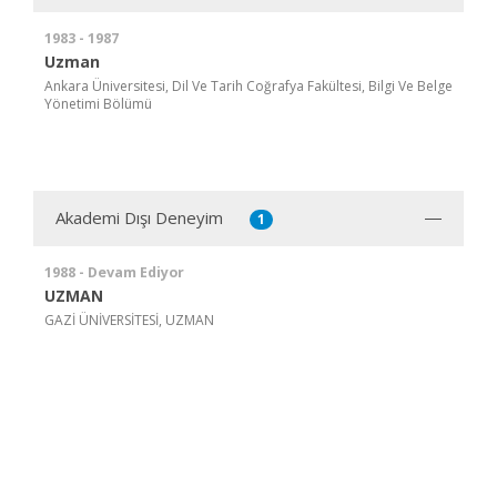
1983 - 1987
Uzman
Ankara Üniversitesi, Dil Ve Tarih Coğrafya Fakültesi, Bilgi Ve Belge
Yönetimi Bölümü
Akademi Dışı Deneyim
1
1988 - Devam Ediyor
UZMAN
GAZİ ÜNİVERSİTESİ, UZMAN