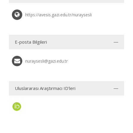
https://avesis.gazi.edu.tr/nuraysesli
E-posta Bilgileri
nuraysesli@gazi.edu.tr
Uluslararası Araştırmacı ID'leri