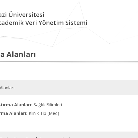
zi Üniversitesi
kademik Veri Yönetim Sistemi
a Alanları
Alanları
tırma Alanları:
Sağlık Bilimleri
rma Alanları:
Klinik Tıp (Med)