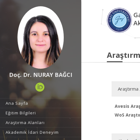
Ga
A
Araştırm
Doç. Dr. NURAY BAĞCI
Araştırma 
Ana Sayfa
Avesis Araş
Eğitim Bilgileri
WoS Araştı
Araştırma Alanları
Akademik İdari Deneyim