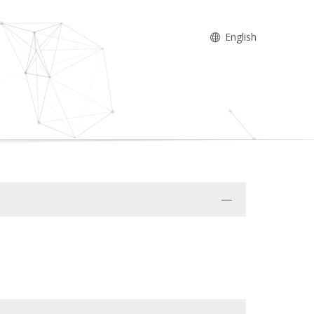
English