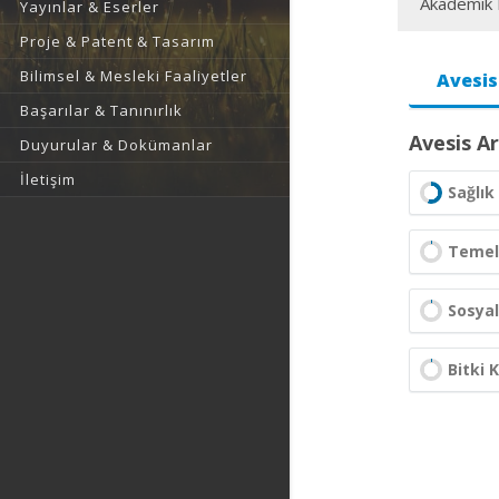
Akademik F
Yayınlar & Eserler
Proje & Patent & Tasarım
Bilimsel & Mesleki Faaliyetler
Avesis
Başarılar & Tanınırlık
Avesis Ar
Duyurular & Dokümanlar
İletişim
Sağlık 
Temel 
Sosyal
Bitki