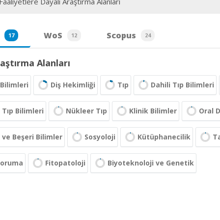
aaliyetlere Dayalı Araştırma Alanları
WoS
Scopus
17
12
24
aştırma Alanları
Bilimleri
Diş Hekimliği
Tıp
Dahili Tıp Bilimleri
Tıp Bilimleri
Nükleer Tıp
Klinik Bilimler
Oral 
 ve Beşeri Bilimler
Sosyoloji
Kütüphanecilik
Ta
 Koruma
Fitopatoloji
Biyoteknoloji ve Genetik