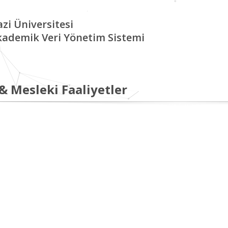
zi Üniversitesi
kademik Veri Yönetim Sistemi
 & Mesleki Faaliyetler