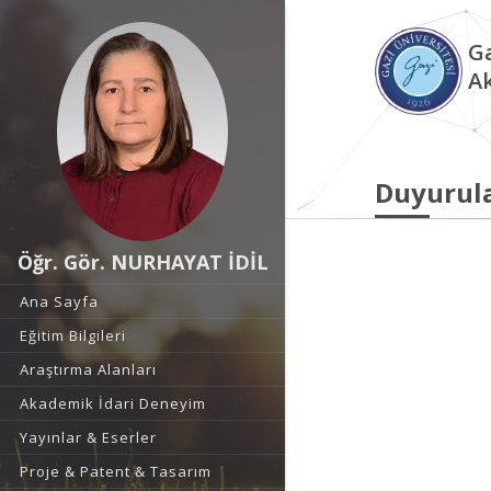
Ga
A
Duyurul
Öğr. Gör. NURHAYAT İDİL
Ana Sayfa
Eğitim Bilgileri
Araştırma Alanları
Akademik İdari Deneyim
Yayınlar & Eserler
Proje & Patent & Tasarım