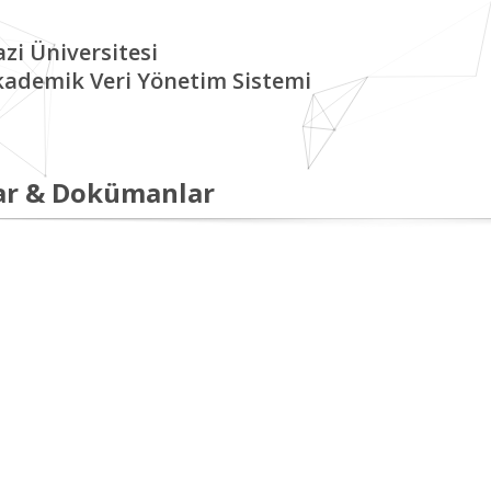
zi Üniversitesi
kademik Veri Yönetim Sistemi
ar & Dokümanlar