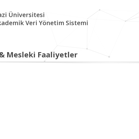
zi Üniversitesi
kademik Veri Yönetim Sistemi
 & Mesleki Faaliyetler