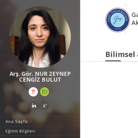
Ga
A
Bilimsel
Arş. Gör. NUR ZEYNEP
CENGİZ BULUT
Ana Sayfa
Eğitim Bilgileri