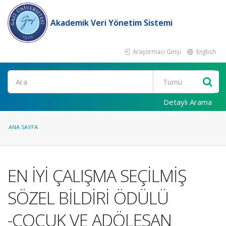
Akademik Veri Yönetim Sistemi
Araştırmacı Girişi
English
Ara
Detaylı Arama
ANA SAYFA
EN İYİ ÇALIŞMA SEÇİLMİŞ
SÖZEL BİLDİRİ ÖDÜLÜ
-ÇOCUK VE ADÖLESAN