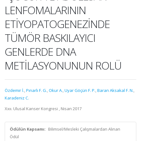
LENFOMALARININ
ETİYOPATOGENEZİNDE
TÜMÖR BASKILAYICI
GENLERDE DNA
METİLASYONUNUN ROLÜ
Özdemir İ.
,
Pınarlı F. G.
,
Okur A.
,
Uyar Göçün F. P.
,
Baran Aksakal F. N.
,
Karadeniz C.
Xxıı. Ulusal Kanser Kongresi , Nisan 2017
Ödülün Kapsamı:
Bilimsel/Mesleki Çalışmalardan Alınan
Ödül