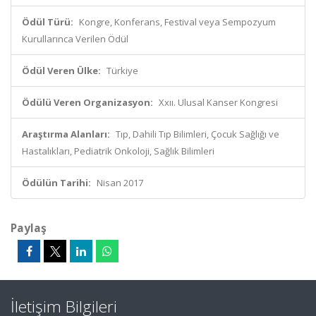
Ödül Türü:
Kongre, Konferans, Festival veya Sempozyum
Kurullarınca Verilen Ödül
Ödül Veren Ülke:
Türkiye
Ödülü Veren Organizasyon:
Xxıı. Ulusal Kanser Kongresi
Araştırma Alanları:
Tıp, Dahili Tıp Bilimleri, Çocuk Sağlığı ve
Hastalıkları, Pediatrik Onkoloji, Sağlık Bilimleri
Ödülün Tarihi:
Nisan 2017
Paylaş
İletişim Bilgileri