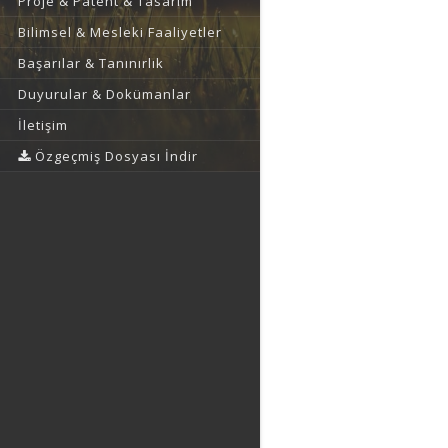
Proje & Patent & Tasarım
Bilimsel & Mesleki Faaliyetler
Başarılar & Tanınırlık
Duyurular & Dokümanlar
İletişim
Özgeçmiş Dosyası İndir