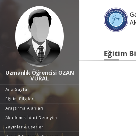
Ga
A
Eğitim Bi
Uzmanlık Öğrencisi OZAN
VURAL
Ana Sayfa
Eğitim Bilgileri
Araştırma Alanları
Akademik İdari Deneyim
Yayınlar & Eserler