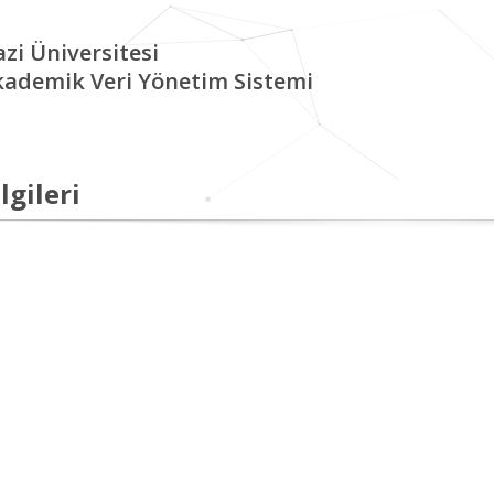
zi Üniversitesi
kademik Veri Yönetim Sistemi
lgileri