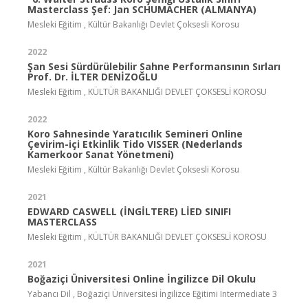
Masterclass Şef: Jan SCHUMACHER (ALMANYA)
Mesleki Eğitim , Kültür Bakanlığı Devlet Çoksesli Korosu
2022
Şan Sesi Sürdürülebilir Sahne Performansının Sırları
Prof. Dr. İLTER DENİZOĞLU
Mesleki Eğitim , KÜLTÜR BAKANLIĞI DEVLET ÇOKSESLİ KOROSU
2022
Koro Sahnesinde Yaratıcılık Semineri Online
Çevirim-içi Etkinlik Tido VISSER (Nederlands
Kamerkoor Sanat Yönetmeni)
Mesleki Eğitim , Kültür Bakanlığı Devlet Çoksesli Korosu
2021
EDWARD CASWELL (İNGİLTERE) LİED SINIFI
MASTERCLASS
Mesleki Eğitim , KÜLTÜR BAKANLIĞI DEVLET ÇOKSESLİ KOROSU
2021
Boğaziçi Üniversitesi Online İngilizce Dil Okulu
Yabancı Dil , Boğaziçi Üniversitesi İngilizce Eğitimi Intermediate 3