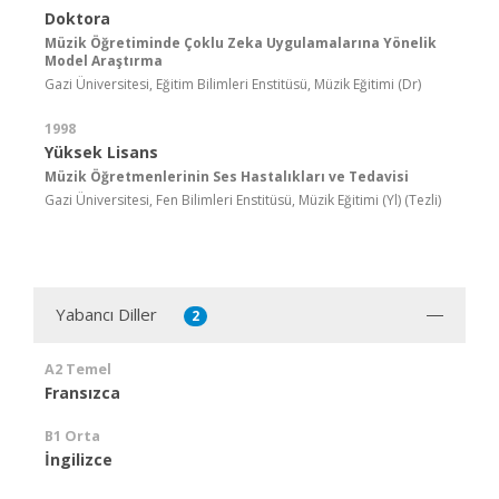
Doktora
Müzik Öğretiminde Çoklu Zeka Uygulamalarına Yönelik
Model Araştırma
Gazi Üniversitesi, Eğitim Bilimleri Enstitüsü, Müzik Eğitimi (Dr)
1998
Yüksek Lisans
Müzik Öğretmenlerinin Ses Hastalıkları ve Tedavisi
Gazi Üniversitesi, Fen Bilimleri Enstitüsü, Müzik Eğitimi (Yl) (Tezli)
Yabancı Diller
2
A2 Temel
Fransızca
B1 Orta
İngilizce