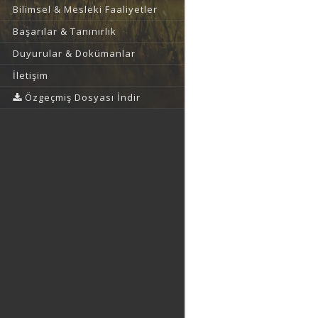
Bilimsel & Mesleki Faaliyetler
Başarılar & Tanınırlık
Duyurular & Dokümanlar
İletişim
Özgeçmiş Dosyası İndir