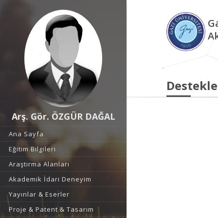
Ga
A
Destekle
Arş. Gör. ÖZGÜR DAĞAL
Ana Sayfa
Eğitim Bilgileri
Araştırma Alanları
Akademik İdari Deneyim
Yayınlar & Eserler
Proje & Patent & Tasarım