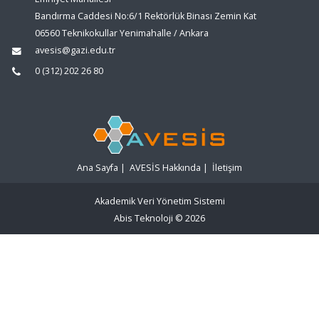
Bandırma Caddesi No:6/1 Rektörlük Binası Zemin Kat
06560 Teknikokullar Yenimahalle / Ankara
avesis@gazi.edu.tr
0 (312) 202 26 80
Ana Sayfa
|
AVESİS Hakkında
|
İletişim
Akademik Veri Yönetim Sistemi
Abis Teknoloji
© 2026