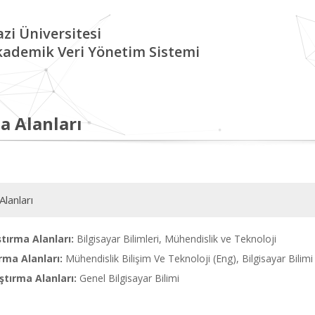
zi Üniversitesi
kademik Veri Yönetim Sistemi
a Alanları
Alanları
tırma Alanları:
Bilgisayar Bilimleri, Mühendislik ve Teknoloji
rma Alanları:
Mühendislik Bilişim Ve Teknoloji (Eng), Bilgisayar Bilimi
tırma Alanları:
Genel Bilgisayar Bilimi