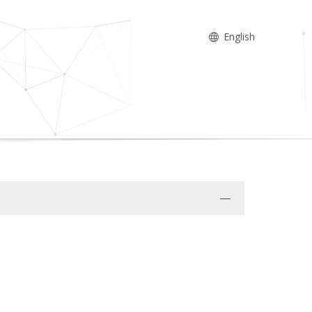
English