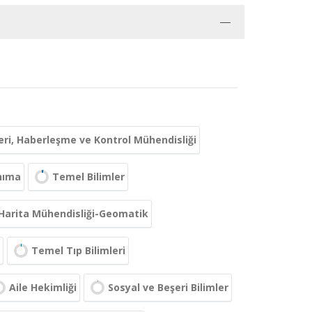
leri, Haberleşme ve Kontrol Mühendisliği
nıma
Temel Bilimler
Harita Mühendisliği-Geomatik
Temel Tıp Bilimleri
Aile Hekimliği
Sosyal ve Beşeri Bilimler