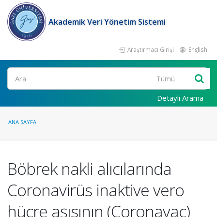
Akademik Veri Yönetim Sistemi
Araştırmacı Girişi
English
Ara
Detaylı Arama
ANA SAYFA
Böbrek nakli alıcılarında
Coronavirüs inaktive vero
hücre aşısının (Coronavac)