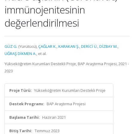
immünojenitesinin
değerlendirilmesi
GÜZ G.
(Yürütücü),
ÇAĞLAR K.
,
KARAKAN Ş.
,
DERİCİ Ü.
,
DİZBAY M.
,
UĞRAŞ DİKMEN A.
, et al.
Yükseköğretim Kurumları Destekli Proje, BAP Araştırma Projesi, 2021 -
2023
Proje Türü:
Yükseköğretim Kurumları Destekli Proje
Destek Programı:
BAP Araştırma Projesi
Başlama Tarihi:
Haziran 2021
Bitiş Tarihi:
Temmuz 2023