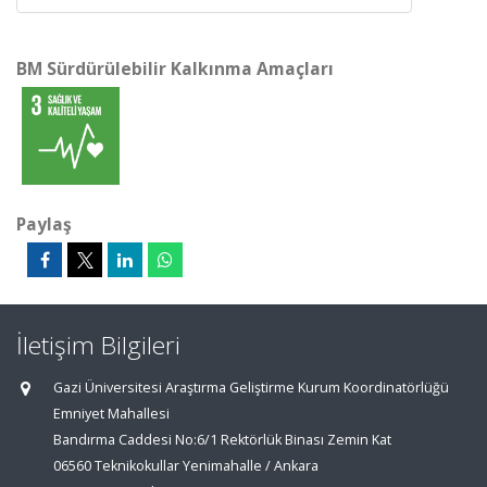
BM Sürdürülebilir Kalkınma Amaçları
Paylaş
İletişim Bilgileri
Gazi Üniversitesi Araştırma Geliştirme Kurum Koordinatörlüğü
Emniyet Mahallesi
Bandırma Caddesi No:6/1 Rektörlük Binası Zemin Kat
06560 Teknikokullar Yenimahalle / Ankara