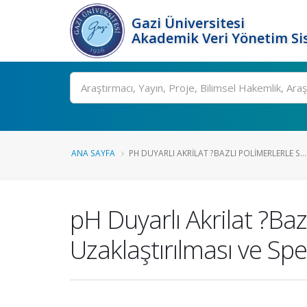
Gazi Üniversitesi
Akademik Veri Yönetim Si
Ara
ANA SAYFA
PH DUYARLI AKRILAT ?BAZLI POLIMERLERLE S...
pH Duyarlı Akrilat ?Baz
Uzaklaştırılması ve Sp