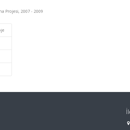
ma Projesi, 2007 - 2009
oje
İ