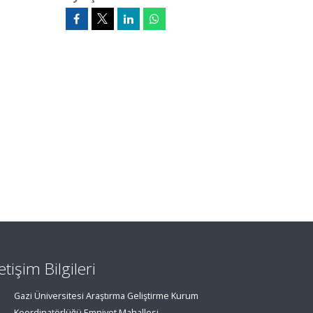
letişim Bilgileri
Gazi Üniversitesi Araştırma Geliştirme Kurum
Koordinatörlüğü Emniyet Mahallesi