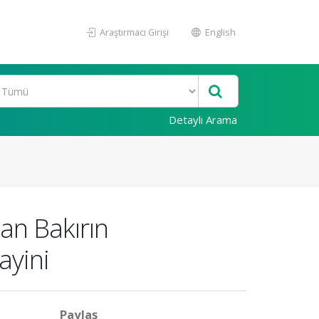
Araştırmacı Girişi
English
Detaylı Arama
dan Bakırın
ayini
Paylaş