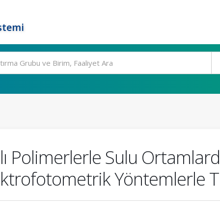
stemi
lı Polimerlerle Sulu Ortamlar
ektrofotometrik Yöntemlerle T