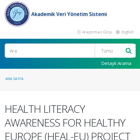
Akademik Veri Yönetim Sistemi
Araştırmacı Girişi
English
Ara
Detaylı Arama
ANA SAYFA
HEALTH LITERACY
AWARENESS FOR HEALTHY
EUROPE (HEAL-EU) PROJECT