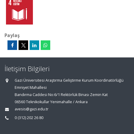
Paylaş
İletişim Bilgileri
Gazi Üniversitesi Araştırma Geliştirme Kurum Koordinatörlüğü
Emniyet Mahallesi
Bandırma Caddesi No:6/1 Rektörlük Binası Zemin Kat
06560 Teknikokullar Yenimahalle / Ankara
avesis@gazi.edu.tr
0 (312) 202 26 80