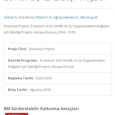
Özkan S.
(Yürütücü),
Pekel H. A.
,
Uğraş Dikmen A.
,
Altunsoy M.
Erasmus Projesi, Erasmus+ KA2 Yenilik ve İyi Uygulamaların Değişimi
için İşbirliği Projesi, Avrupa Düzeyi, 2016 - 2018
Proje Türü:
Erasmus Projesi
Destek Programı:
Erasmus+ KA2 Yenilik ve İyi Uygulamaların
Değişimi için İşbirliği Projesi, Avrupa Düzeyi
Başlama Tarihi:
Eylül 2016
Bitiş Tarihi:
Ağustos 2018
BM Sürdürülebilir Kalkınma Amaçları