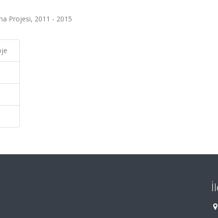
ma Projesi, 2011 - 2015
oje
İ