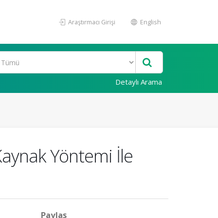
Araştırmacı Girişi
English
Detaylı Arama
Kaynak Yöntemi İle
Paylaş