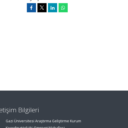
letişim Bilgileri
Gazi Üniversitesi Araştırma Geliştirme Kurum
Koordinatörlüğü Emniyet Mahallesi