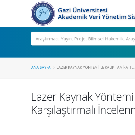
Gazi Üniversitesi
Akademik Veri Yönetim Si
Ara
ANA SAYFA
LAZER KAYNAK YÖNTEMI İLE KALIP TAMIRATI ...
Lazer Kaynak Yöntemi İ
Karşılaştırmalı İncelen