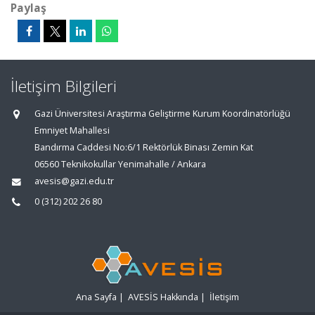
Paylaş
İletişim Bilgileri
Gazi Üniversitesi Araştırma Geliştirme Kurum Koordinatörlüğü
Emniyet Mahallesi
Bandırma Caddesi No:6/1 Rektörlük Binası Zemin Kat
06560 Teknikokullar Yenimahalle / Ankara
avesis@gazi.edu.tr
0 (312) 202 26 80
Ana Sayfa
|
AVESİS Hakkında
|
İletişim