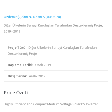
Özdemir Ş.
,
Altın N.
,
Nasiri A.(Yürütücü)
Diğer Ülkelerin Sanayi Kuruluşları Tarafından Desteklenmiş Proje,
2019 - 2019
Proje Türü:
Diğer Ülkelerin Sanayi Kuruluşları Tarafından
Desteklenmiş Proje
Başlama Tarihi:
Ocak 2019
Bitiş Tarihi:
Aralık 2019
Proje Özeti
Highly Efficient and Compact Medium Voltage Solar PV Inverter