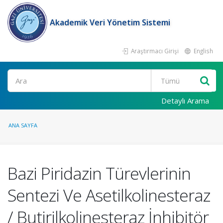
Akademik Veri Yönetim Sistemi
Araştırmacı Girişi
English
Ara
Detaylı Arama
ANA SAYFA
Bazi Piridazin Türevlerinin
Sentezi Ve Asetilkolinesteraz
/ Butirilkolinesteraz İnhibitör