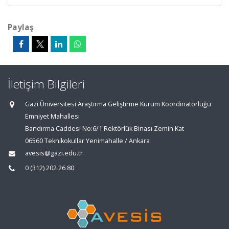
Paylaş
İletişim Bilgileri
Gazi Üniversitesi Araştırma Geliştirme Kurum Koordinatörlüğü
Emniyet Mahallesi
Bandırma Caddesi No:6/1 Rektörlük Binası Zemin Kat
06560 Teknikokullar Yenimahalle / Ankara
avesis@gazi.edu.tr
0 (312) 202 26 80