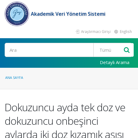
Akademik Veri Yönetim Sistemi
Araştırmacı Girişi
English
Ara
Detaylı Arama
ANA SAYFA
Dokuzuncu ayda tek doz ve
dokuzuncu onbeşinci
aylarda iki doz kızamık aşısı