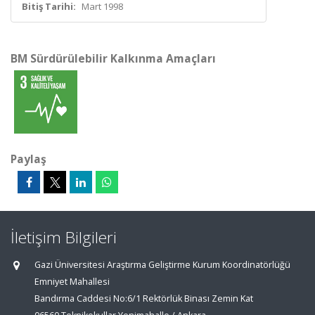
Bitiş Tarihi:
Mart 1998
BM Sürdürülebilir Kalkınma Amaçları
Paylaş
İletişim Bilgileri
Gazi Üniversitesi Araştırma Geliştirme Kurum Koordinatörlüğü
Emniyet Mahallesi
Bandırma Caddesi No:6/1 Rektörlük Binası Zemin Kat