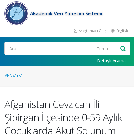
Akademik Veri Yönetim Sistemi
Araştırmacı Girişi
English
Ara
Detaylı Arama
ANA SAYFA
Afganistan Cevzican İli
Şibirgan İlçesinde 0-59 Aylık
Çocuklarda Akut Solunum