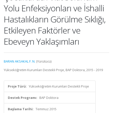
Yolu Enfeksiyonları ve İshalli
Hastalıkların Görülme Sıklığı,
Etkileyen Faktörler ve
Ebeveyn Yaklaşımları
BARAN AKSAKAL F. N.
(Yürütücü)
Yükseköğretim Kurumları Destekli Proje, BAP Doktora, 2015 - 2019
Proje Türü:
Yükseköğretim Kurumları Destekli Proje
Destek Programı:
BAP Doktora
Başlama Tarihi:
Temmuz 2015