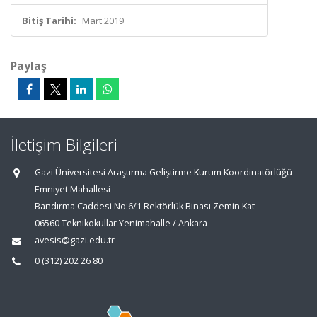
Bitiş Tarihi:
Mart 2019
Paylaş
İletişim Bilgileri
Gazi Üniversitesi Araştırma Geliştirme Kurum Koordinatörlüğü
Emniyet Mahallesi
Bandırma Caddesi No:6/1 Rektörlük Binası Zemin Kat
06560 Teknikokullar Yenimahalle / Ankara
avesis@gazi.edu.tr
0 (312) 202 26 80