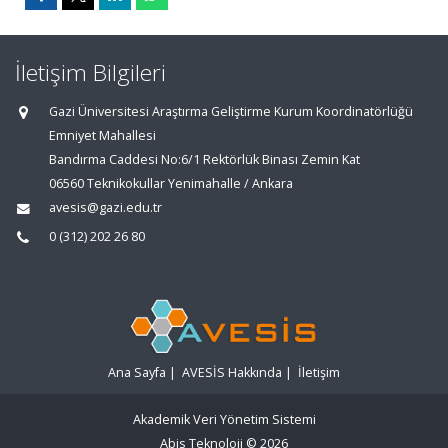
İletişim Bilgileri
Gazi Üniversitesi Araştırma Geliştirme Kurum Koordinatörlüğü
Emniyet Mahallesi
Bandırma Caddesi No:6/1 Rektörlük Binası Zemin Kat
06560 Teknikokullar Yenimahalle / Ankara
avesis@gazi.edu.tr
0 (312) 202 26 80
Ana Sayfa
|
AVESİS Hakkında
|
İletişim
Akademik Veri Yönetim Sistemi
Abis Teknoloji
© 2026