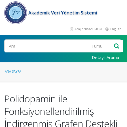
Akademik Veri Yönetim Sistemi
Araştırmacı Girişi
English
Ara
Detaylı Arama
ANA SAYFA
Polidopamin ile
Fonksiyonellendirilmiş
İndirgenmiş Grafen Destekli