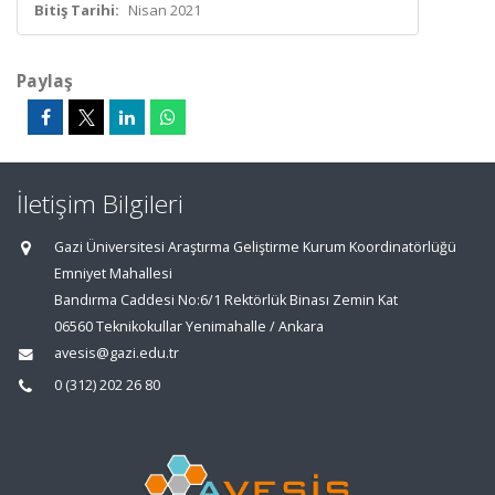
Bitiş Tarihi:
Nisan 2021
Paylaş
İletişim Bilgileri
Gazi Üniversitesi Araştırma Geliştirme Kurum Koordinatörlüğü
Emniyet Mahallesi
Bandırma Caddesi No:6/1 Rektörlük Binası Zemin Kat
06560 Teknikokullar Yenimahalle / Ankara
avesis@gazi.edu.tr
0 (312) 202 26 80