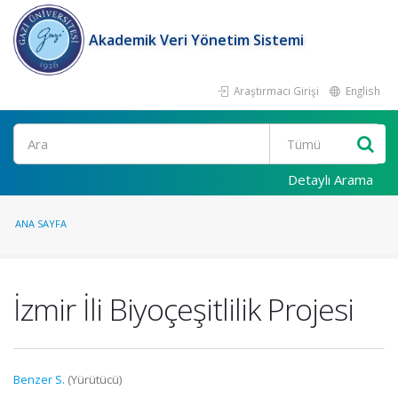
Akademik Veri Yönetim Sistemi
Araştırmacı Girişi
English
Ara
Detaylı Arama
ANA SAYFA
İzmir İli Biyoçeşitlilik Projesi
Benzer S.
(Yürütücü)