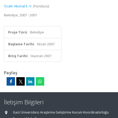
Öcalır Akünal E. V.
(Yürütücü)
Belediye, 2007 - 2007
Proje Türü:
Belediye
Başlama Tarihi:
Nisan 2007
Bitiş Tarihi:
Haziran 2007
Paylaş
İletişim Bilgileri
Gazi Üniversitesi Araştırma Geliştirme Kurum Koordinatörlüğü