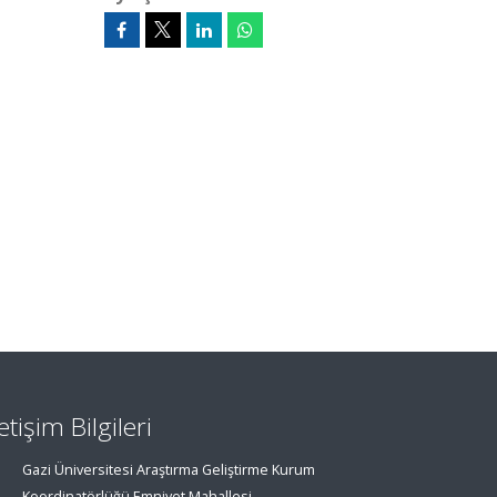
letişim Bilgileri
Gazi Üniversitesi Araştırma Geliştirme Kurum
Koordinatörlüğü Emniyet Mahallesi