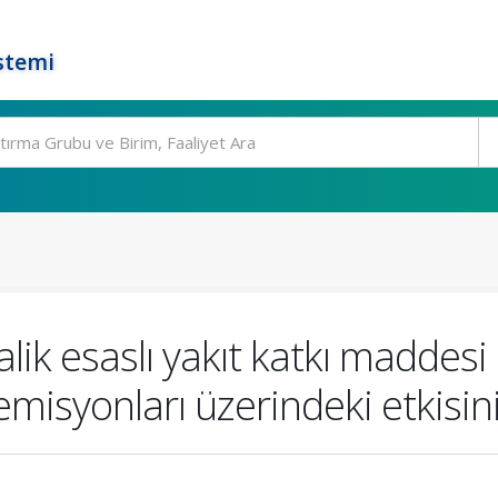
stemi
alik esaslı yakıt katkı maddesi
misyonları üzerindeki etkisin