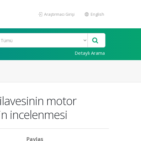
Araştırmacı Girişi
English
Detaylı Arama
 ilavesinin motor
in incelenmesi
Paylaş