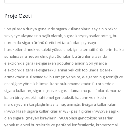
Proje Özeti
Son yıllarda dünya genelinde sigara kullananların sayısının rekor
seviyeye ulaşmasına bağlı olarak, sigara karşıtı yasalar artmış, bu
durum da sigara ürünü üreticileri tarafından piyasayı
hareketlendirmek ve talebi yükseltmek için alternatif ürünlerin halka
sunulmasına neden olmuştur. Sunulan bu ürünler arasında
elektronik sigara (e-sigara) en popüler olanıdır.
Son yıllarda
elektronik sigara (e-sigara) kullanımı pek çok toplumda giderek
artmaktadır. Kullanımdaki bu artışın yanısıra, e-sigaranın güvenliği ve
etkinliğine yönelik bilimsel kanıt bulunmamaktadır. Bu projede e-
sigara kullanan, sigara içen ve sigara dumanına pasif olarak maruz
kalan bireylerdeki muhtemel genotoksik hasarın ve nikotin
maruziyetinin karşılaştırılması amaçlanmıştır. E-sigara kullanıcıları
(n=32), klasik sigara kullanıcıları (n=33), pasif içiciler (n=32) ve sağlıklı
olan sigara içmeyen bireylerin (n=33) olası genotoksik hasarları
yanak içi epitel hücrelerde ve periferal lenfositlerde, kromozomal