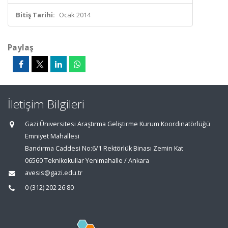
Bitiş Tarihi:
Ocak 2014
Paylaş
İletişim Bilgileri
Gazi Üniversitesi Araştırma Geliştirme Kurum Koordinatörlüğü
Emniyet Mahallesi
Bandırma Caddesi No:6/1 Rektörlük Binası Zemin Kat
06560 Teknikokullar Yenimahalle / Ankara
avesis@gazi.edu.tr
0 (312) 202 26 80