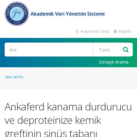
Akademik Veri Yönetim Sistemi
Araştırmacı Girişi
English
Ara
Detaylı Arama
ANA SAYFA
Ankaferd kanama durdurucu
ve deproteinize kemik
greftinin sinüs tabanı