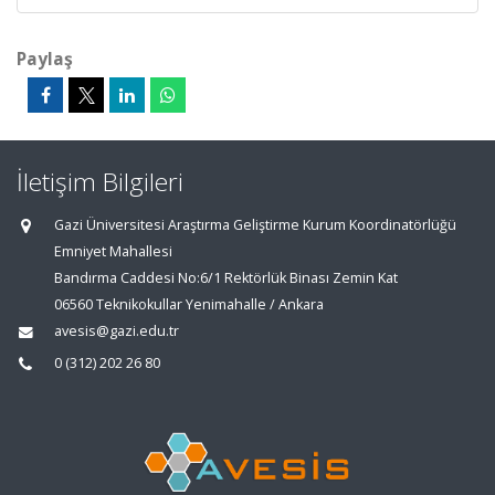
Paylaş
İletişim Bilgileri
Gazi Üniversitesi Araştırma Geliştirme Kurum Koordinatörlüğü
Emniyet Mahallesi
Bandırma Caddesi No:6/1 Rektörlük Binası Zemin Kat
06560 Teknikokullar Yenimahalle / Ankara
avesis@gazi.edu.tr
0 (312) 202 26 80