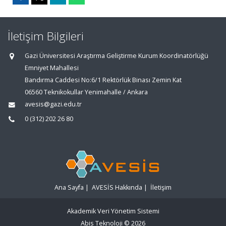
İletişim Bilgileri
Gazi Üniversitesi Araştırma Geliştirme Kurum Koordinatörlüğü
Emniyet Mahallesi
Bandırma Caddesi No:6/1 Rektörlük Binası Zemin Kat
06560 Teknikokullar Yenimahalle / Ankara
avesis@gazi.edu.tr
0 (312) 202 26 80
Ana Sayfa
|
AVESİS Hakkında
|
İletişim
Akademik Veri Yönetim Sistemi
Abis Teknoloji
© 2026