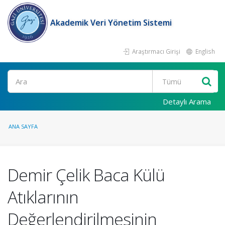
Akademik Veri Yönetim Sistemi
Araştırmacı Girişi
English
Ara
Detaylı Arama
ANA SAYFA
Demir Çelik Baca Külü
Atıklarının
Değerlendirilmesinin