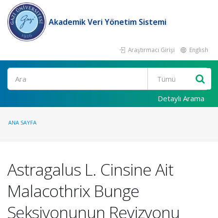
Akademik Veri Yönetim Sistemi
Araştırmacı Girişi
English
Ara
Detaylı Arama
ANA SAYFA
Astragalus L. Cinsine Ait
Malacothrix Bunge
Seksiyonunun Revizyonu