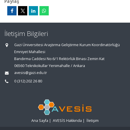
Paylaş
İletişim Bilgileri
Gazi Üniversitesi Araştırma Geliştirme Kurum Koordinatörlüğü
Emniyet Mahallesi
Bandırma Caddesi No:6/1 Rektörlük Binası Zemin Kat
06560 Teknikokullar Yenimahalle / Ankara
avesis@gazi.edu.tr
0 (312) 202 26 80
Ana Sayfa
|
AVESİS Hakkında
|
İletişim