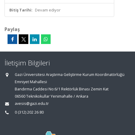
Bitiş Tarihi:
Devam ediyor
Paylaş
İletişim Bilgileri
Gazi Üniversitesi Araştırma Geliştirme Kurum Koordinatörlüğü
Emniyet Mahallesi
Bandırma Caddesi No:6/1 Rektörlük Binası Zemin Kat
06560 Teknikokullar Yenimahalle / Ankara
avesis@gazi.edu.tr
0 (312) 202 26 80