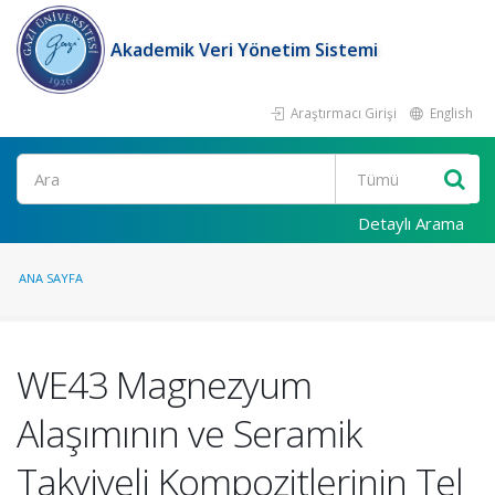
Akademik Veri Yönetim Sistemi
Araştırmacı Girişi
English
Ara
Detaylı Arama
ANA SAYFA
WE43 Magnezyum
Alaşımının ve Seramik
Takviyeli Kompozitlerinin Tel