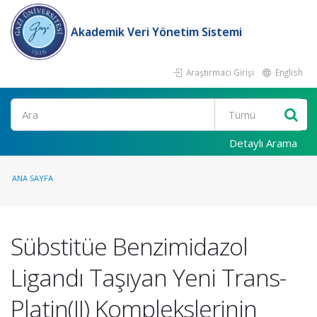
Akademik Veri Yönetim Sistemi
Araştırmacı Girişi
English
Ara
Detaylı Arama
ANA SAYFA
Sübstitüe Benzimidazol
Ligandı Taşıyan Yeni Trans-
Platin(II) Komplekslerinin