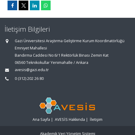
İletişim Bilgileri
Gazi Üniversitesi Araştırma Geliştirme Kurum Koordinatörlüğü
Emniyet Mahallesi
Bandırma Caddesi No:6/1 Rektörlük Binası Zemin Kat
06560 Teknikokullar Yenimahalle / Ankara
avesis@gazi.edu.tr
0 (312) 202 26 80
Ana Sayfa
|
AVESİS Hakkında
|
İletişim
Akademik Veri Yönetim Sistemi