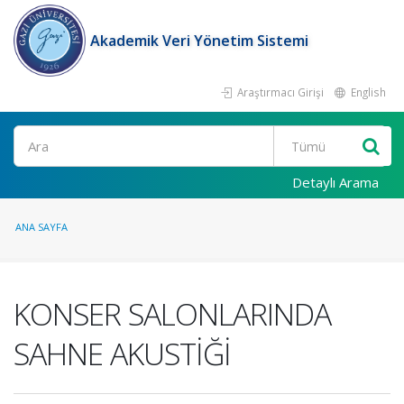
Akademik Veri Yönetim Sistemi
Araştırmacı Girişi
English
Ara
Detaylı Arama
ANA SAYFA
KONSER SALONLARINDA
SAHNE AKUSTİĞİ