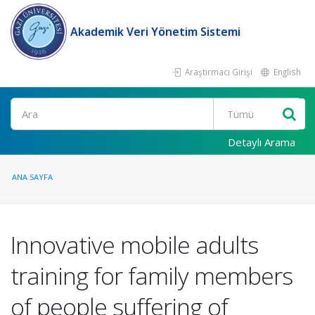
Akademik Veri Yönetim Sistemi
Araştırmacı Girişi
English
Ara
Detaylı Arama
ANA SAYFA
Innovative mobile adults
training for family members
of people suffering of