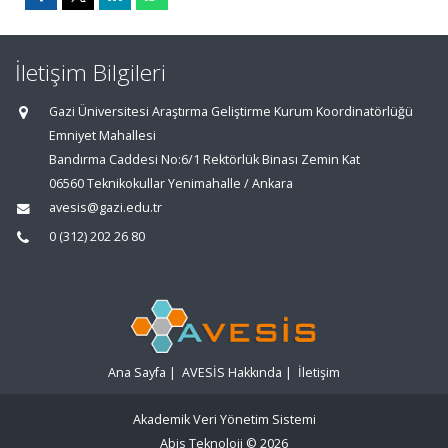
İletişim Bilgileri
Gazi Üniversitesi Araştırma Geliştirme Kurum Koordinatörlüğü
Emniyet Mahallesi
Bandırma Caddesi No:6/1 Rektörlük Binası Zemin Kat
06560 Teknikokullar Yenimahalle / Ankara
avesis@gazi.edu.tr
0 (312) 202 26 80
Ana Sayfa
|
AVESİS Hakkında
|
İletişim
Akademik Veri Yönetim Sistemi
Abis Teknoloji
© 2026