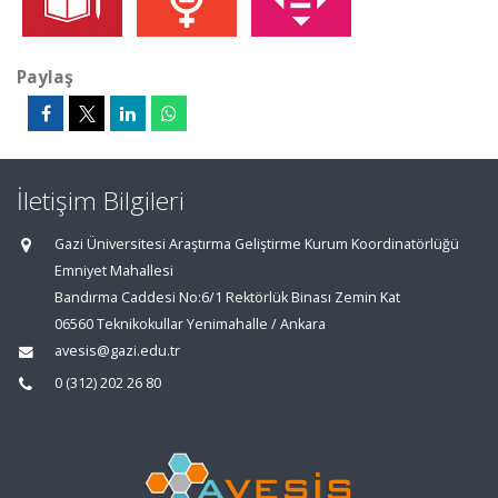
Paylaş
İletişim Bilgileri
Gazi Üniversitesi Araştırma Geliştirme Kurum Koordinatörlüğü
Emniyet Mahallesi
Bandırma Caddesi No:6/1 Rektörlük Binası Zemin Kat
06560 Teknikokullar Yenimahalle / Ankara
avesis@gazi.edu.tr
0 (312) 202 26 80