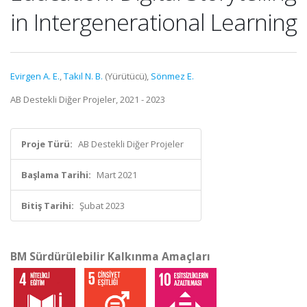
in Intergenerational Learning
Evirgen A. E.
,
Takıl N. B.
(Yürütücü),
Sönmez E.
AB Destekli Diğer Projeler, 2021 - 2023
Proje Türü:
AB Destekli Diğer Projeler
Başlama Tarihi:
Mart 2021
Bitiş Tarihi:
Şubat 2023
BM Sürdürülebilir Kalkınma Amaçları