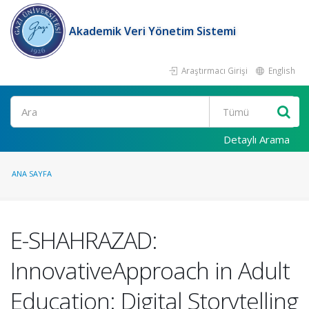
Akademik Veri Yönetim Sistemi
Araştırmacı Girişi
English
Ara
Detaylı Arama
ANA SAYFA
E-SHAHRAZAD:
InnovativeApproach in Adult
Education: Digital Storytelling