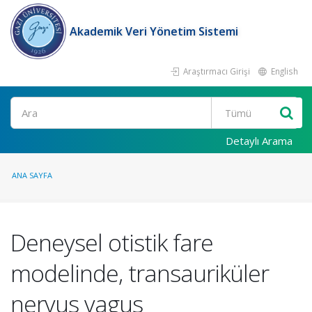
Akademik Veri Yönetim Sistemi
Araştırmacı Girişi
English
Ara
Detaylı Arama
ANA SAYFA
Deneysel otistik fare
modelinde, transauriküler
nervus vagus