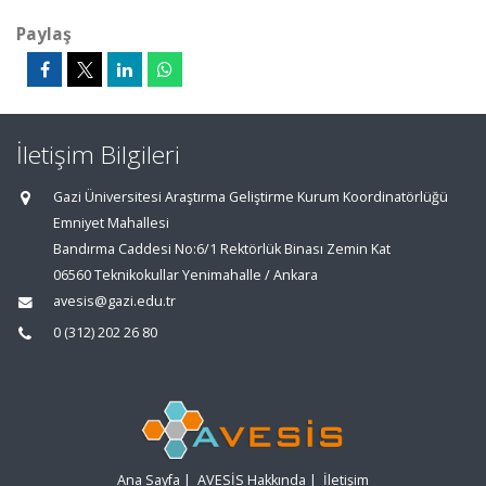
Paylaş
İletişim Bilgileri
Gazi Üniversitesi Araştırma Geliştirme Kurum Koordinatörlüğü
Emniyet Mahallesi
Bandırma Caddesi No:6/1 Rektörlük Binası Zemin Kat
06560 Teknikokullar Yenimahalle / Ankara
avesis@gazi.edu.tr
0 (312) 202 26 80
Ana Sayfa
|
AVESİS Hakkında
|
İletişim