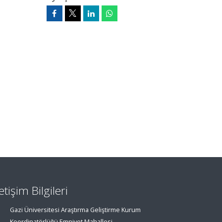
letişim Bilgileri
Gazi Üniversitesi Araştırma Geliştirme Kurum
Koordinatörlüğü Emniyet Mahallesi