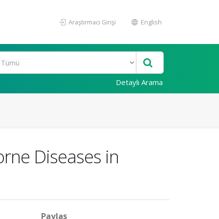
Araştırmacı Girişi
English
Detaylı Arama
orne Diseases in
Paylaş