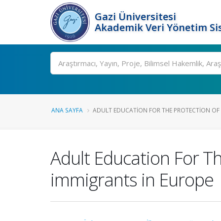
Gazi Üniversitesi
Akademik Veri Yönetim Si
Ara
ANA SAYFA
ADULT EDUCATION FOR THE PROTECTION OF T
Adult Education For Th
immigrants in Europe