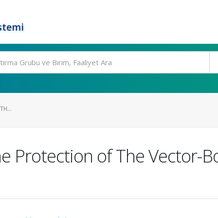
stemi
H...
e Protection of The Vector-B