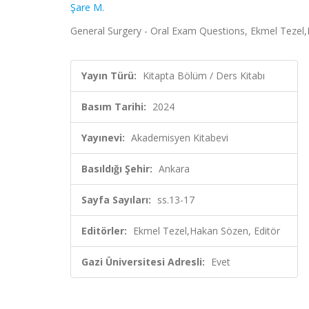
Şare M.
General Surgery - Oral Exam Questions, Ekmel Tezel,
Yayın Türü:
Kitapta Bölüm / Ders Kitabı
Basım Tarihi:
2024
Yayınevi:
Akademisyen Kitabevi
Basıldığı Şehir:
Ankara
Sayfa Sayıları:
ss.13-17
Editörler:
Ekmel Tezel,Hakan Sözen, Editör
Gazi Üniversitesi Adresli:
Evet