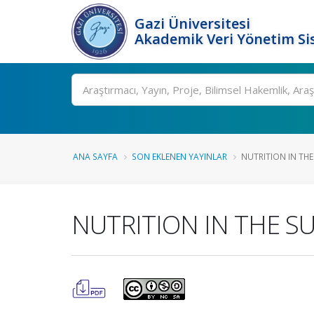
Gazi Üniversitesi
Akademik Veri Yönetim Si
Ara
ANA SAYFA
SON EKLENEN YAYINLAR
NUTRITION IN THE
NUTRITION IN THE S