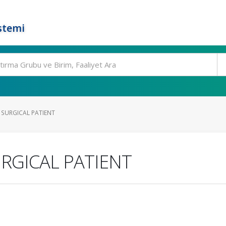
stemi
 SURGICAL PATIENT
URGICAL PATIENT