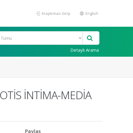
Araştırmacı Girişi
English
Detaylı Arama
OTİS İNTİMA-MEDİA
Paylaş