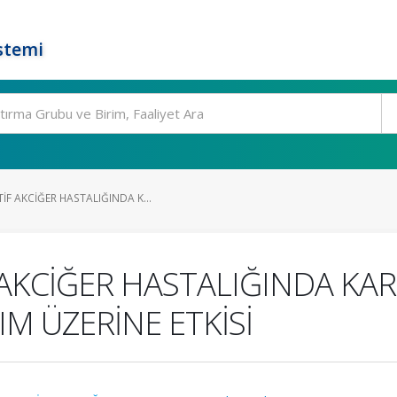
stemi
F AKCİĞER HASTALIĞINDA K...
AKCİĞER HASTALIĞINDA KAR
IM ÜZERİNE ETKİSİ