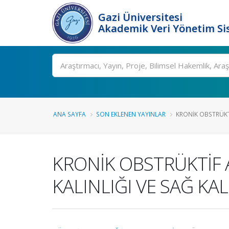
Gazi Üniversitesi
Akademik Veri Yönetim Si
Ara
ANA SAYFA
SON EKLENEN YAYINLAR
KRONİK OBSTRÜKTİ
KRONİK OBSTRÜKTİF 
KALINLIĞI VE SAĞ KAL