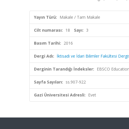
Yayın Türü:
Makale / Tam Makale
Cilt numarası:
18
Sayı:
3
Basım Tarihi:
2016
Dergi Adı:
İktisadi ve İdari Bilimler Fakültesi Dergi
Derginin Tarandığı İndeksler:
EBSCO Education
Sayfa Sayıları:
ss.907-922
Gazi Üniversitesi Adresli:
Evet