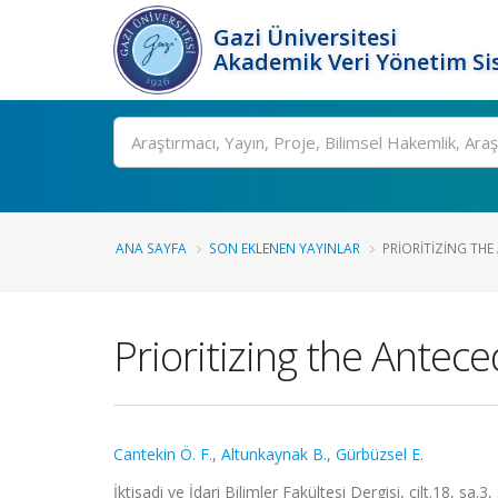
Gazi Üniversitesi
Akademik Veri Yönetim Si
Ara
ANA SAYFA
SON EKLENEN YAYINLAR
PRIORITIZING THE
Prioritizing the Antec
Cantekin Ö. F.
,
Altunkaynak B.
,
Gürbüzsel E.
İktisadi ve İdari Bilimler Fakültesi Dergisi, cilt.18, sa