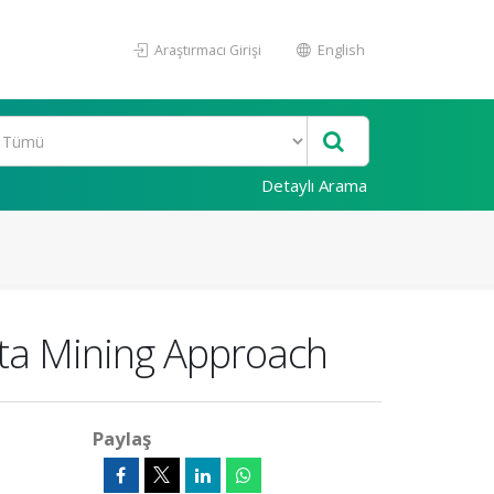
Araştırmacı Girişi
English
Detaylı Arama
Data Mining Approach
Paylaş