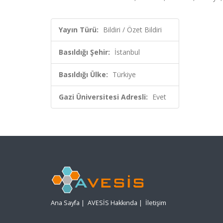
Yayın Türü:
Bildiri / Özet Bildiri
Basıldığı Şehir:
İstanbul
Basıldığı Ülke:
Türkiye
Gazi Üniversitesi Adresli:
Evet
Ana Sayfa
|
AVESİS Hakkında
|
İletişim