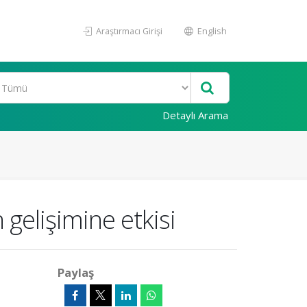
Araştırmacı Girişi
English
Detaylı Arama
gelişimine etkisi
Paylaş