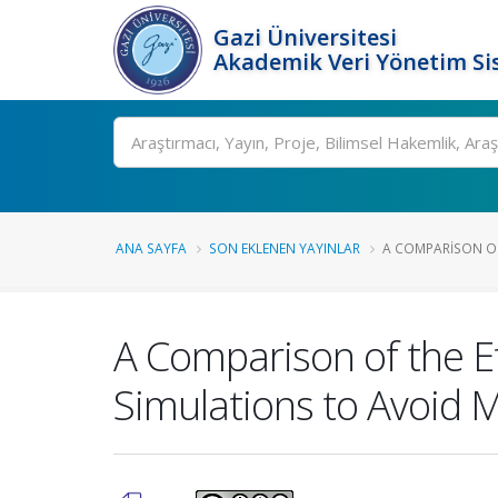
Gazi Üniversitesi
Akademik Veri Yönetim Si
Ara
ANA SAYFA
SON EKLENEN YAYINLAR
A COMPARISON OF
A Comparison of the E
Simulations to Avoid 