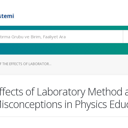
stemi
 THE EFFECTS OF LABORATOR...
ffects of Laboratory Method
Misconceptions in Physics Edu