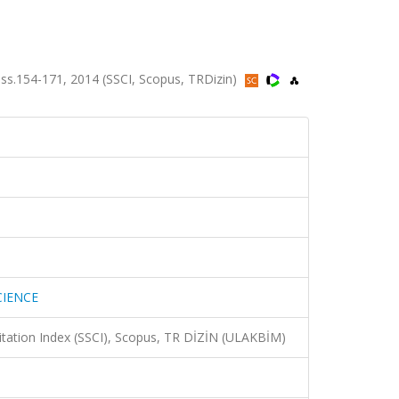
s.154-171, 2014 (SSCI, Scopus, TRDizin)
CIENCE
Citation Index (SSCI), Scopus, TR DİZİN (ULAKBİM)