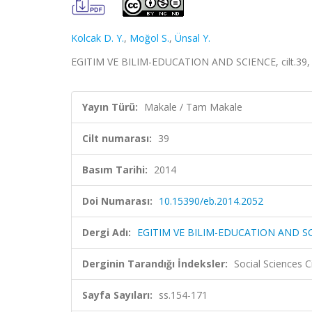
Kolcak D. Y.
,
Moğol S.
,
Ünsal Y.
EGITIM VE BILIM-EDUCATION AND SCIENCE, cilt.39, s
Yayın Türü:
Makale / Tam Makale
Cilt numarası:
39
Basım Tarihi:
2014
Doi Numarası:
10.15390/eb.2014.2052
Dergi Adı:
EGITIM VE BILIM-EDUCATION AND S
Derginin Tarandığı İndeksler:
Social Sciences 
Sayfa Sayıları:
ss.154-171