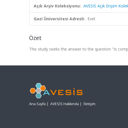
Açık Arşiv Koleksiyonu:
AVESİS Açık Erişim Kole
Gazi Üniversitesi Adresli:
Evet
Özet
This study seeks the answer to the question "Is comp
Ana Sayfa
|
AVESİS Hakkında
|
İletişim