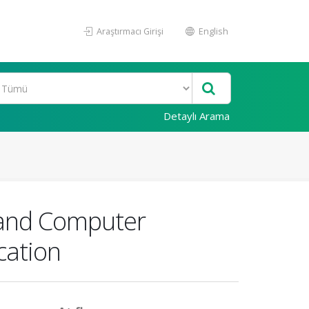
Araştırmacı Girişi
English
Detaylı Arama
 and Computer
cation