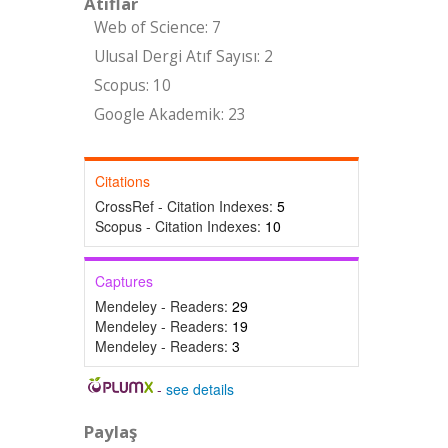
Atıflar
Web of Science: 7
Ulusal Dergi Atıf Sayısı: 2
Scopus: 10
Google Akademik: 23
Citations
CrossRef - Citation Indexes:
5
Scopus - Citation Indexes:
10
Captures
Mendeley - Readers:
29
Mendeley - Readers:
19
Mendeley - Readers:
3
-
see details
Paylaş