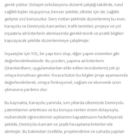
gerek yoktur. Dolaşım sirkülasyonu düzenli çalıştığı takdirde, nasıl
sağlıklı kişiler oluşuyorsa, benzer şekilde, ülkeler için de; sağlıklı
gelişme söz konusudur. Ders notları şeklinde düzenlenmiş bu eser,
Karayolu ve Demiryolu kavramları, trafik terimleri, projeye ve yol
inşaatına ait kriterlerin alınmasında gerekli teorik ve pratik bilgileri
kapsayacak şekilde düzenlenmeye çalışılmıştır.
İnşaatçılar için YOL, bir yapı türü olup, diğer yapım sistemleri gibi
değerlendirilmektedir. Bu yüzden, yapıma ait kriterlerin
(Standardların, uygulamalardan elde edilen tecrübelerin) çok iyi
ortaya konulması gerekir. Kısaca bütün bu bilgiler proje aşamasında
değerlendirilerek, ortaya fonksiyonel, sağlam ve ekonomik ürün
çıkmasına yardımcı olur.
Bu kaynakta, Karayolu yanında, son yıllarda ülkemizde Demiryolu
yatırımlarının artırılması ve bu konuya verilen önem dolayısıyla,
mühendislik öğrencilerinin açıklarının kapatılmasını hedefleyecek
şekilde, Demiryolu kavram ve çeşitli hesaplama kriterleri ele
alınmıştır. Bu bakımdan özellikle, projelendirme ve sahada yapılan