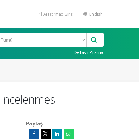
Araştırmacı Girişi
English
Detaylı Arama
 incelenmesi
Paylaş