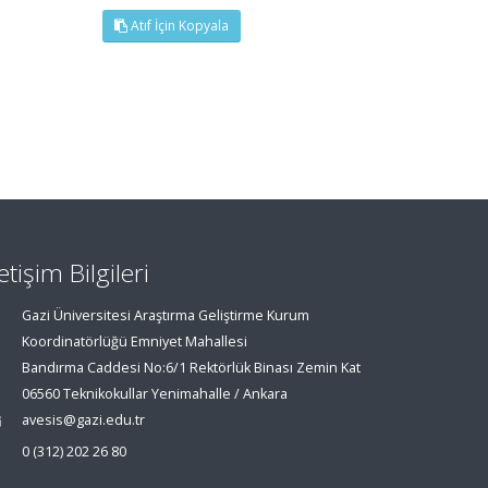
Atıf İçin Kopyala
letişim Bilgileri
Gazi Üniversitesi Araştırma Geliştirme Kurum
Koordinatörlüğü Emniyet Mahallesi
Bandırma Caddesi No:6/1 Rektörlük Binası Zemin Kat
06560 Teknikokullar Yenimahalle / Ankara
avesis@gazi.edu.tr
0 (312) 202 26 80