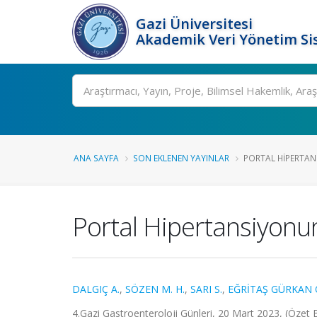
Gazi Üniversitesi
Akademik Veri Yönetim Si
Ara
ANA SAYFA
SON EKLENEN YAYINLAR
PORTAL HIPERTANS
Portal Hipertansiyonun
DALGIÇ A.
,
SÖZEN M. H.
,
SARI S.
,
EĞRİTAŞ GÜRKAN 
4.Gazi Gastroenteroloji Günleri, 20 Mart 2023, (Özet Bi