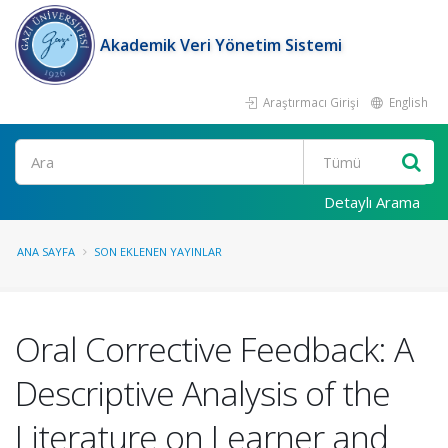
Akademik Veri Yönetim Sistemi
Araştırmacı Girişi
English
Ara
Detaylı Arama
ANA SAYFA
SON EKLENEN YAYINLAR
Oral Corrective Feedback: A
Descriptive Analysis of the
Literature on Learner and