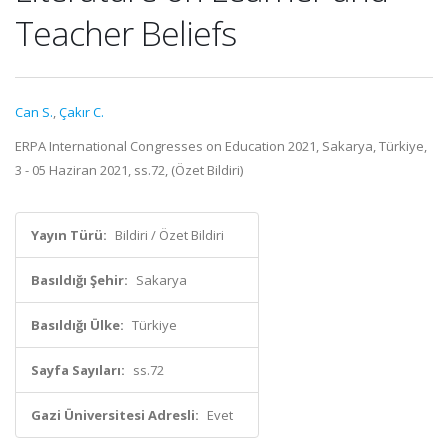
Teacher Beliefs
Can S.
,
Çakır C.
ERPA International Congresses on Education 2021, Sakarya, Türkiye,
3 - 05 Haziran 2021, ss.72, (Özet Bildiri)
Yayın Türü:
Bildiri / Özet Bildiri
Basıldığı Şehir:
Sakarya
Basıldığı Ülke:
Türkiye
Sayfa Sayıları:
ss.72
Gazi Üniversitesi Adresli:
Evet