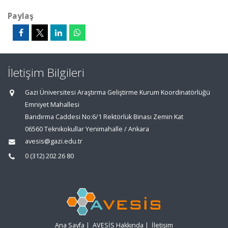
Paylaş
İletişim Bilgileri
Gazi Üniversitesi Araştırma Geliştirme Kurum Koordinatörlüğü
Emniyet Mahallesi
Bandırma Caddesi No:6/1 Rektörlük Binası Zemin Kat
06560 Teknikokullar Yenimahalle / Ankara
avesis@gazi.edu.tr
0 (312) 202 26 80
Ana Sayfa
|
AVESİS Hakkında
|
İletişim