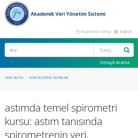
Akademik Veri Yönetim Sistemi
Araştırmacı Girişi
English
Ara
Detaylı Arama
ANA SAYFA
SON EKLENEN YAYINLAR
astımda temel spirometri
kursu: astım tanısında
spirometrenin yeri,