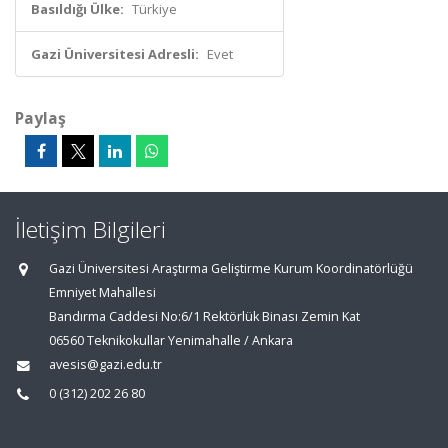
Basıldığı Ülke:
Türkiye
Gazi Üniversitesi Adresli:
Evet
Paylaş
İletişim Bilgileri
Gazi Üniversitesi Araştırma Geliştirme Kurum Koordinatörlüğü
Emniyet Mahallesi
Bandırma Caddesi No:6/1 Rektörlük Binası Zemin Kat
06560 Teknikokullar Yenimahalle / Ankara
avesis@gazi.edu.tr
0 (312) 202 26 80